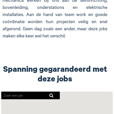
mechanica werken bij ons aan de seininrichting,
bovenleiding, onderstations en elektrische
installaties. Aan de hand van team work en goede
coördinatie worden hun projecten veilig en snel
afgerond. Geen dag zoals een ander, maar deze jobs
maken elke keer wel het verschil.
Spanning gegarandeerd met
deze jobs
Screenreaders
kunnen
de
volgende