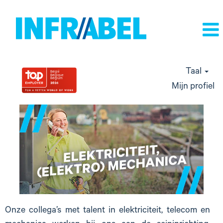
Taal
Mijn profiel
elektriciteit
en
elektro
mechanica
Onze collega’s met talent in elektriciteit, telecom en