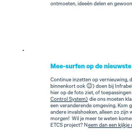
ontmoeten, ideeën delen en gewoon 
Mee-surfen op de nieuwste
Continue inzetten op vernieuwing, dat
binnenkort ook 😉) doen bij Infrabel.
hier op de foto ziet, of toepassinge
Control System)
die ons moeten kla
een veranderende omgeving. Kom ge
andere invalshoeken, alleen zo zijn 
morgen! Wil je meer te weten komen
ETCS project? N
eem dan een kijkje