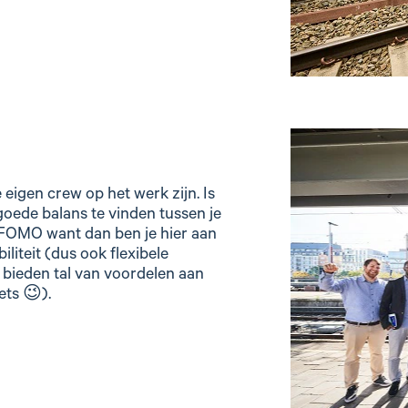
eigen crew op het werk zijn. Is
goede balans te vinden tussen je
 FOMO want dan ben je hier aan
iliteit (dus ook flexibele
n bieden tal van voordelen aan
ets 😉).