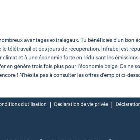
de nombreux avantages extralégaux. Tu bénéficies d'un bon équ
e le télétravail et des jours de récupération. Infrabel est rép
eur climat et à une économie forte en réduisant les émissi
fer en génère trois fois plus pour l'économie belge. Ce ne 
encore ! N'hésite pas à consulter les offres d'emploi ci-desso
nditions d'utilisation
Déclaration de vie privée
Déclaration