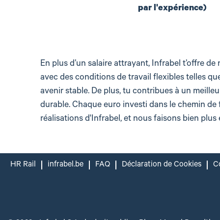
par l'expérience)
En plus d’un salaire attrayant, Infrabel t’offre 
avec des conditions de travail flexibles telles qu
avenir stable. De plus, tu contribues à un meill
durable. Chaque euro investi dans le chemin de 
réalisations d'Infrabel, et nous faisons bien plus 
HR Rail
infrabel.be
FAQ
Déclaration de Cookies
Co