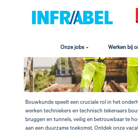
bouwkunde
Onze jobs
Werken bij 
Bouwkunde speelt een cruciale rol in het onderho
werken techniekers en technisch tekenaars bo
bruggen en tunnels, veilig en betrouwbaar te ho
aan een duurzame toekomst. Ontdek onze vacatu