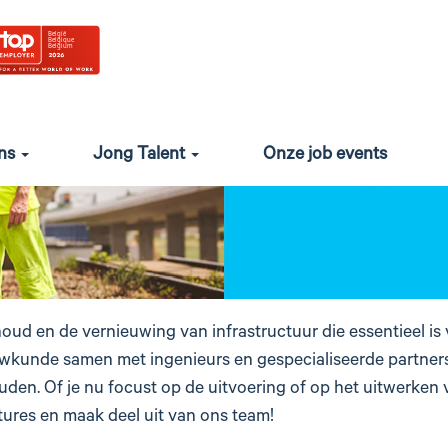
ons
Jong Talent
Onze job events
ud en de vernieuwing van infrastructuur die essentieel is v
uwkunde samen met ingenieurs en gespecialiseerde partne
uden. Of je nu focust op de uitvoering of op het uitwerken 
res en maak deel uit van ons team!