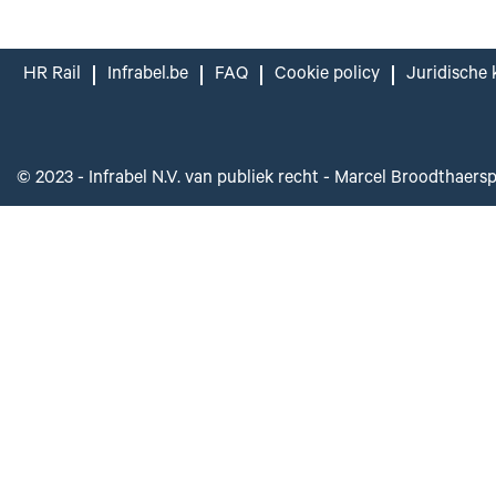
HR Rail
Infrabel.be
FAQ
Cookie policy
Juridische 
© 2023 - Infrabel N.V. van publiek recht - Marcel Broodthaers