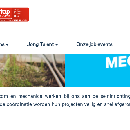
ons
Jong Talent
Onze job events
elecom en mechanica werken bij ons aan de seininrichting
de coördinatie worden hun projecten veilig en snel afger