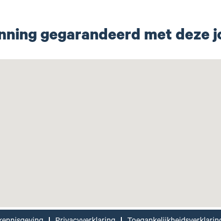
nning gegarandeerd met deze j