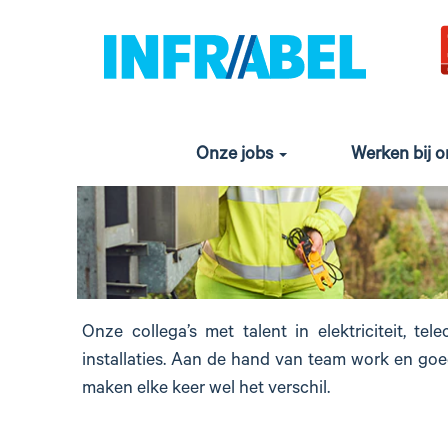
elektriciteit
en
elektro
mechanica
Onze jobs
Werken bij 
Onze collega’s met talent in elektriciteit, t
installaties. Aan de hand van team work en goe
maken elke keer wel het verschil.