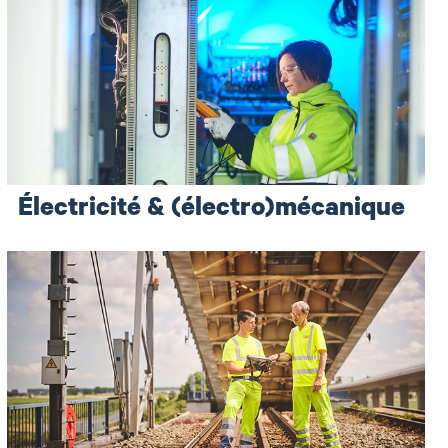
Électricité & (électro)mécanique