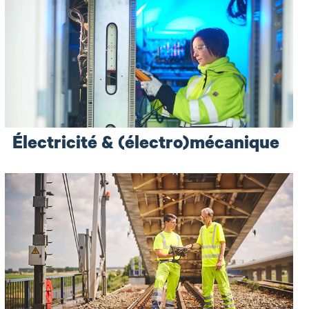
Électricité & (électro)mécanique