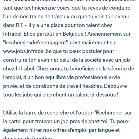
100 jobs passionnants t’y attendent ! Que tu postules en
tant que technicien.ne voies, que tu rêves de conduire
l'un de nos trains de travaux ou que tu vois ton avenir
dans l'IT – il y a une place pour ton talent chez
Infrabel. Et ce partout en Belgique ! Anciennement sur
"lescheminsdeferengagent", c’est maintenant sur
www.jobs.infrabel.be que tu peux postuler pour
construire ton avenir et celui de la société avec un job
chez Infrabel. Chez nous, tu bénéficies de la sécurité de
l'emploi, d'un bon équilibre vie professionnelle-vie
privée, et de conditions de travail flexibles. Découvre
tous les jobs qui cherchent un talent ci-dessous !
Utilise la barre de recherche et l'option 'Rechercher sur
la carte' pour trouver un job près de chez toi. Tu peux
également filtrer nos offres d’emploi par langue et