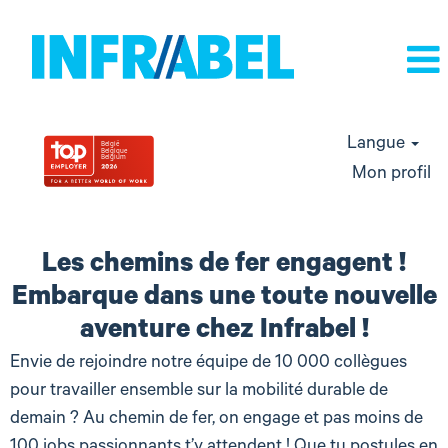
Langue
Mon profil
les
chemins
Les chemins de fer engagent !
de
Embarque dans une toute nouvelle
fer
aventure chez Infrabel !
engagent
Envie de rejoindre notre équipe de 10 000 collègues
pour travailler ensemble sur la mobilité durable de
demain ? Au chemin de fer, on engage et pas moins de