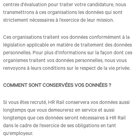
centres d'évaluation pour traiter votre candidature, nous
transmettrons à ces organisations les données qui sont
strictement nécessaires à l’exercice de leur mission.
Ces organisations traitent vos données conformément à la
législation applicable en matière de traitement des données
personnelles. Pour plus d’informations sur la façon dont ces
organismes traitent vos données personnelles, nous vous
renvoyons à leurs conditions sur le respect de la vie privée.
COMMENT SONT CONSERVÉES VOS DONNÉES ?
Si vous êtes recruté, HR Rail conservera vos données aussi
longtemps que vous demeurerez en service et aussi
longtemps que ces données seront nécessaires à HR Rail
dans le cadre de l’exercice de ses obligations en tant
qu'employeur.