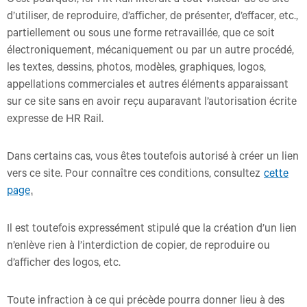
C’est pourquoi, fer HR Rail interdit à tout visiteur de ce site
d’utiliser, de reproduire, d’afficher, de présenter, d’effacer, etc.,
partiellement ou sous une forme retravaillée, que ce soit
électroniquement, mécaniquement ou par un autre procédé,
les textes, dessins, photos, modèles, graphiques, logos,
appellations commerciales et autres éléments apparaissant
sur ce site sans en avoir reçu auparavant l’autorisation écrite
expresse de HR Rail.
Dans certains cas, vous êtes toutefois autorisé à créer un lien
vers ce site. Pour connaître ces conditions, consultez
cette
page
.
Il est toutefois expressément stipulé que la création d’un lien
n’enlève rien à l’interdiction de copier, de reproduire ou
d’afficher des logos, etc.
Toute infraction à ce qui précède pourra donner lieu à des