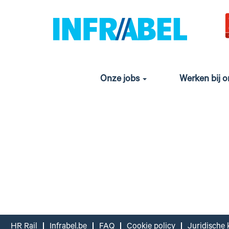
Onze jobs
Werken bij 
HR Rail
Infrabel.be
FAQ
Cookie policy
Juridische 