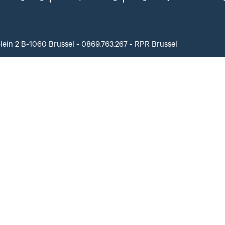
plein 2 B-1060 Brussel - 0869.763.267 - RPR Brussel