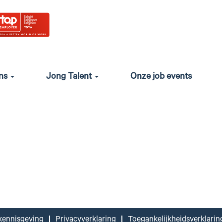
ons
Jong Talent
Onze job events
kennisgeving
Privacyverklaring
Toegankelijkheidsverklarin