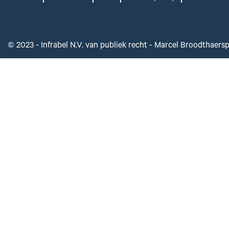
© 2023 - Infrabel N.V. van publiek recht - Marcel Broodthaers