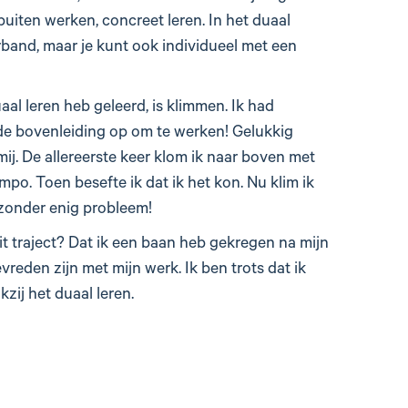
buiten werken, concreet leren. In het duaal
rband, maar je kunt ook individueel met een
uaal leren heb geleerd, is klimmen. Ik had
de bovenleiding op om te werken! Gelukkig
mij. De allereerste keer klom ik naar boven met
mpo. Toen besefte ik dat ik het kon. Nu klim ik
, zonder enig probleem!
it traject? Dat ik een baan heb gekregen na mijn
evreden zijn met mijn werk. Ik ben trots dat ik
ij het duaal leren.