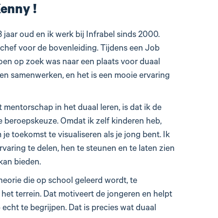
Kenny !
 jaar oud en ik werk bij Infrabel sinds 2000.
hef voor de bovenleiding. Tijdens een Job
toen op zoek was naar een plaats voor duaal
nen samenwerken, en het is een mooie ervaring
t mentorschap in het duaal leren, is dat ik de
e beroepskeuze. Omdat ik zelf kinderen heb,
 je toekomst te visualiseren als je jong bent. Ik
rvaring te delen, hen te steunen en te laten zien
kan bieden.
heorie die op school geleerd wordt, te
het terrein. Dat motiveert de jongeren en helpt
cht te begrijpen. Dat is precies wat duaal