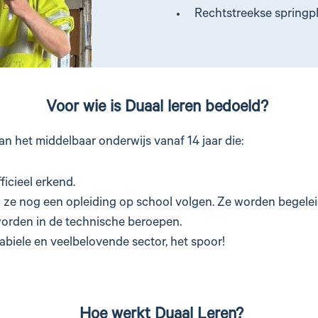
Rechtstreekse springpl
Voor wie is Duaal leren bedoeld?
 van het middelbaar onderwijs vanaf 14 jaar die:
fficieel erkend.
l ze nog een opleiding op school volgen. Ze worden begele
worden in de technische beroepen.
biele en veelbelovende sector, het spoor!
Hoe werkt Duaal Leren?