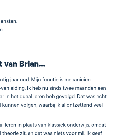
diensten.
en.
 van Brian...
intig jaar oud. Mijn functie is mecanicien
venleiding. Ik heb nu sinds twee maanden een
aar in het duaal leren heb gevolgd. Dat was echt
d kunnen volgen, waarbij ik al ontzettend veel
l leren in plaats van klassiek onderwijs, omdat
l theorie zit, en dat was niets voor mij. Ik geef