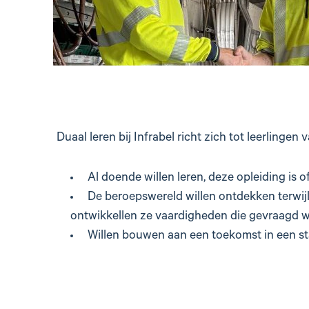
Duaal leren bij Infrabel richt zich tot leerlingen
Al doende willen leren, deze opleiding is o
De beroepswereld willen ontdekken terwij
ontwikkellen ze vaardigheden die gevraagd 
Willen bouwen aan een toekomst in een sta