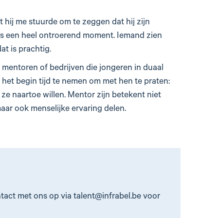
t hij me stuurde om te zeggen dat hij zijn
as een heel ontroerend moment. Iemand zien
at is prachtig.
 mentoren of bedrijven die jongeren in duaal
 het begin tijd te nemen om met hen te praten:
 ze naartoe willen. Mentor zijn betekent niet
aar ook menselijke ervaring delen.
ct met ons op via talent@infrabel.be voor