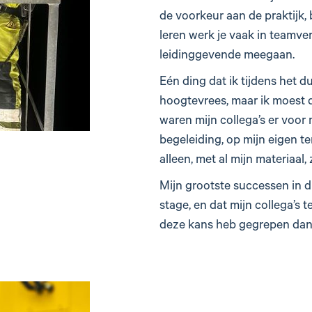
de voorkeur aan de praktijk, 
leren werk je vaak in teamve
leidinggevende meegaan.
Eén ding dat ik tijdens het d
hoogtevrees, maar ik moest 
waren mijn collega’s er voor 
begeleiding, op mijn eigen te
alleen, met al mijn materiaal
Mijn grootste successen in d
stage, en dat mijn collega’s t
deze kans heb gegrepen dankz