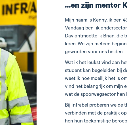
...en zijn mentor 
Mijn naam is Kenny, ik ben 43
Vandaag ben ik ondersectorc
Day ontmoette ik Brian, die 
leren. We zijn meteen begin
geworden voor ons beiden.
Wat ik het leukst vind aan he
student kan begeleiden bij d
weet ik hoe moeilijk het is om
vind het belangrijk om mijn e
wat de spoorwegsector hen 
Bij Infrabel proberen we de t
verbinden met de praktijk op 
hen hun toekomstige beroep e