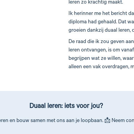
leren zo krachtig maakt.
Ik herinner me het bericht da
diploma had gehaald. Dat w
groeien dankzij duaal leren, d
De raad die ik zou geven aan
leren ontvangen, is om vanaf
begrijpen wat ze willen, waar
alleen een vak overdragen, m
Duaal leren: iets voor jou?
ren en bouw samen met ons aan je loopbaan. 📩 Neem conta