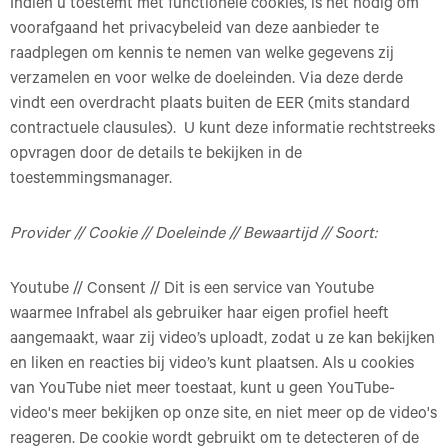
Indien u toestemt met functionele cookies, is het nodig om
voorafgaand het privacybeleid van deze aanbieder te
raadplegen om kennis te nemen van welke gegevens zij
verzamelen en voor welke de doeleinden. Via deze derde
vindt een overdracht plaats buiten de EER (mits standard
contractuele clausules). U kunt deze informatie rechtstreeks
opvragen door de details te bekijken in de
toestemmingsmanager.
Provider // Cookie // Doeleinde // Bewaartijd // Soort:
Youtube // Consent // Dit is een service van Youtube
waarmee Infrabel als gebruiker haar eigen profiel heeft
aangemaakt, waar zij video’s uploadt, zodat u ze kan bekijken
en liken en reacties bij video’s kunt plaatsen. Als u cookies
van YouTube niet meer toestaat, kunt u geen YouTube-
video's meer bekijken op onze site, en niet meer op de video's
reageren. De cookie wordt gebruikt om te detecteren of de