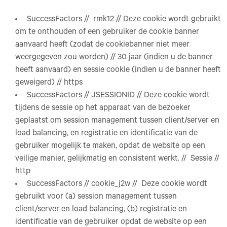
SuccessFactors // rmk12 // Deze cookie wordt gebruikt
om te onthouden of een gebruiker de cookie banner
aanvaard heeft (zodat de cookiebanner niet meer
weergegeven zou worden) // 30 jaar (indien u de banner
heeft aanvaard) en sessie cookie (indien u de banner heeft
geweigerd) // https
SuccessFactors // JSESSIONID // Deze cookie wordt
tijdens de sessie op het apparaat van de bezoeker
geplaatst om session management tussen client/server en
load balancing, en registratie en identificatie van de
gebruiker mogelijk te maken, opdat de website op een
veilige manier, gelijkmatig en consistent werkt. // Sessie //
http
SuccessFactors // cookie_j2w // Deze cookie wordt
gebruikt voor (a) session management tussen
client/server en load balancing, (b) registratie en
identificatie van de gebruiker opdat de website op een