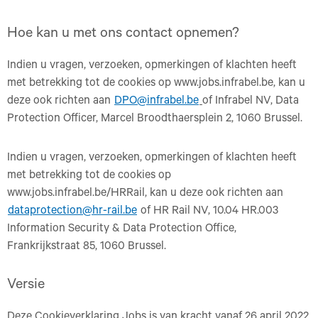
Hoe kan u met ons contact opnemen?
Indien u vragen, verzoeken, opmerkingen of klachten heeft
met betrekking tot de cookies op www.jobs.infrabel.be, kan u
deze ook richten aan
DPO@infrabel.be
of Infrabel NV, Data
Protection Officer, Marcel Broodthaersplein 2, 1060 Brussel.
Indien u vragen, verzoeken, opmerkingen of klachten heeft
met betrekking tot de cookies op
www.jobs.infrabel.be/HRRail, kan u deze ook richten aan
dataprotection@hr-rail.be
of HR Rail NV, 10.04 HR.003
Information Security & Data Protection Office,
Frankrijkstraat 85, 1060 Brussel.
Versie
Deze Cookieverklaring Jobs is van kracht vanaf 26 april 2022.