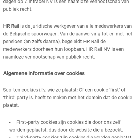
dagen op 7. Infrabel NV is een naamloze vennootschap van
publiek recht.
HR Rail
is de juridische werkgever van alle medewerkers van
de Belgische spoorwegen. Van de aanwerving tot en met het
pensioen (en zelfs daarna), begeleidt HR Rail de
medewerkers doorheen hun loopbaan. HR Rail NV is een
naamloze vennootschap van publiek recht.
Algemene informatie over cookies
Soorten cookies i.f.v. wie ze plaatst: Of een cookie 'first' of
'third' party is, heeft te maken met het domein dat de cookie
plaatst.
First-party cookies zijn cookies die door ons zelf
worden geplaatst, dus door de website die u bezoekt.