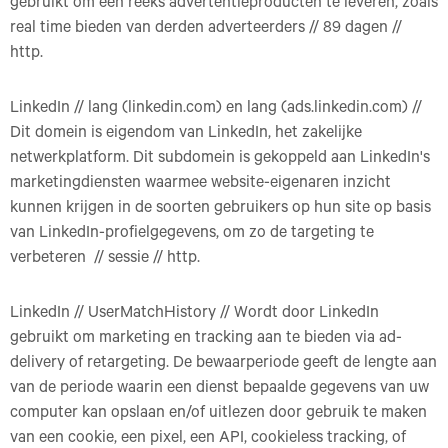
gebruikt om een reeks advertentieproducten te leveren, zoals
real time bieden van derden adverteerders // 89 dagen //
http.
LinkedIn // lang (linkedin.com) en lang (ads.linkedin.com) //
Dit domein is eigendom van LinkedIn, het zakelijke
netwerkplatform. Dit subdomein is gekoppeld aan LinkedIn's
marketingdiensten waarmee website-eigenaren inzicht
kunnen krijgen in de soorten gebruikers op hun site op basis
van LinkedIn-profielgegevens, om zo de targeting te
verbeteren // sessie // http.
LinkedIn // UserMatchHistory // Wordt door LinkedIn
gebruikt om marketing en tracking aan te bieden via ad-
delivery of retargeting. De bewaarperiode geeft de lengte aan
van de periode waarin een dienst bepaalde gegevens van uw
computer kan opslaan en/of uitlezen door gebruik te maken
van een cookie, een pixel, een API, cookieless tracking, of