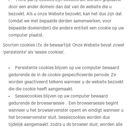
Third-party cookies zijn cookies die worden geplaatst
door een ander domein dan dat van de website die u
bezoekt. Als u onze Website bezoekt, kan het dus zijn dat
(omdat we met bepaalde derden samenwerken, voor
bepaalde doeleinden) die andere entiteit een cookie op uw
computer plaatst.
Soorten cookies i.f.v. de bewaartijd: Onze Website bevat zowel
‘persistente’ als ‘sessie cookies’.
Persistente cookies blijven op uw computer bewaard
gedurende de in de cookie gespecificeerde periode. Ze
worden geactiveerd telkens wanneer u de website bezoekt
die die cookie heeft aangemaakt.
Sessiecookies blijven op uw computer bewaard
gedurende de browsersessie . Een browsersessie begint
wanneer u het browservenster opent en eindigt wanneer u
het browservenster sluit. Sessiecookies worden dus
tijdelijk aangemaakt: zodra u de browser sluit, worden alle