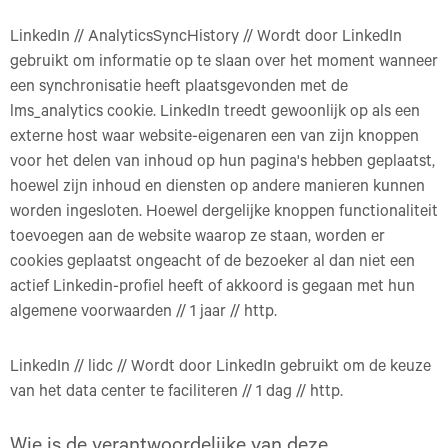
LinkedIn // AnalyticsSyncHistory // Wordt door LinkedIn
gebruikt om informatie op te slaan over het moment wanneer
een synchronisatie heeft plaatsgevonden met de
lms_analytics cookie. LinkedIn treedt gewoonlijk op als een
externe host waar website-eigenaren een van zijn knoppen
voor het delen van inhoud op hun pagina's hebben geplaatst,
hoewel zijn inhoud en diensten op andere manieren kunnen
worden ingesloten. Hoewel dergelijke knoppen functionaliteit
toevoegen aan de website waarop ze staan, worden er
cookies geplaatst ongeacht of de bezoeker al dan niet een
actief Linkedin-profiel heeft of akkoord is gegaan met hun
algemene voorwaarden // 1 jaar // http.
LinkedIn // lidc // Wordt door LinkedIn gebruikt om de keuze
van het data center te faciliteren // 1 dag // http.
Wie is de verantwoordelijke van deze