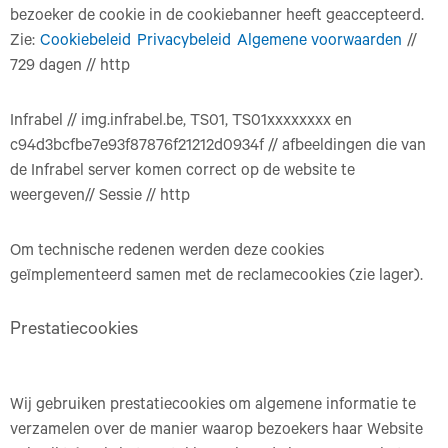
bezoeker de cookie in de cookiebanner heeft geaccepteerd.
Zie:
Cookiebeleid
Privacybeleid
Algemene voorwaarden
//
729 dagen // http
Infrabel // img.infrabel.be, TS01, TS01xxxxxxxx en
c94d3bcfbe7e93f87876f21212d0934f // afbeeldingen die van
de Infrabel server komen correct op de website te
weergeven// Sessie // http
Om technische redenen werden deze cookies
geïmplementeerd samen met de reclamecookies (zie lager).
Prestatiecookies
Wij gebruiken prestatiecookies om algemene informatie te
verzamelen over de manier waarop bezoekers haar Website