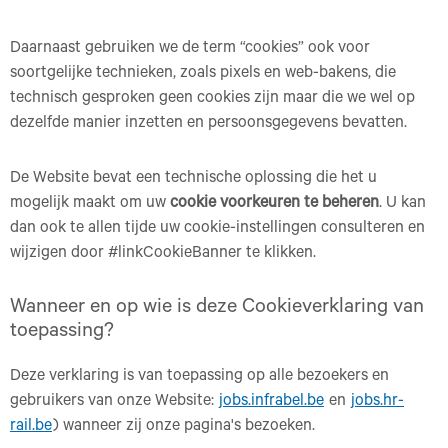
Daarnaast gebruiken we de term “cookies” ook voor
soortgelijke technieken, zoals pixels en web-bakens, die
technisch gesproken geen cookies zijn maar die we wel op
dezelfde manier inzetten en persoonsgegevens bevatten.
De Website bevat een technische oplossing die het u
mogelijk maakt om uw
cookie voorkeuren te beheren
. U kan
dan ook te allen tijde uw cookie-instellingen consulteren en
wijzigen door #linkCookieBanner te klikken.
Wanneer en op wie is deze Cookieverklaring van
toepassing?
Deze verklaring is van toepassing op alle bezoekers en
gebruikers van onze Website:
jobs.infrabel.be
en
jobs.hr-
rail.be
) wanneer zij onze pagina's bezoeken.