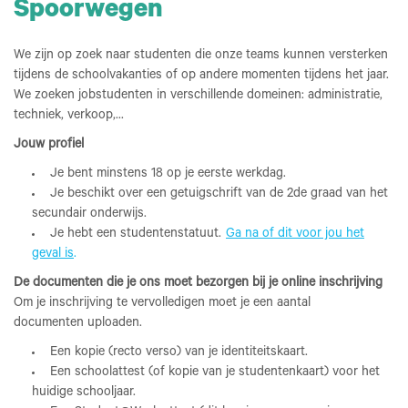
Spoorwegen
We zijn op zoek naar studenten die onze teams kunnen versterken
tijdens de schoolvakanties of op andere momenten tijdens het jaar.
We zoeken jobstudenten in verschillende domeinen: administratie,
techniek, verkoop,...
Jouw profiel
Je bent minstens 18 op je eerste werkdag.
Je beschikt over een getuigschrift van de 2de graad van het
secundair onderwijs.
Je hebt een studentenstatuut.
Ga na of dit voor jou het
geval is
.
De documenten die je ons moet bezorgen bij je online inschrijving
Om je inschrijving te vervolledigen moet je een aantal
documenten uploaden.
Een kopie (recto verso) van je identiteitskaart.
Een schoolattest (of kopie van je studentenkaart) voor het
huidige schooljaar.