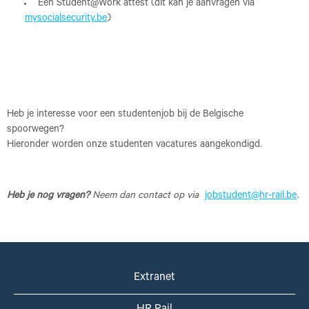
Een Student@Work attest (dit kan je aanvragen via
mysocialsecurity.be
)
Heb je interesse voor een studentenjob bij de Belgische
spoorwegen?
Hieronder worden onze studenten vacatures aangekondigd.
Heb je nog vragen?
Neem dan contact op via
jobstudent@hr-rail.be
.
Extranet