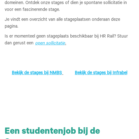
domeinen. Ontdek onze stages of dien je spontane sollicitatie in
voor een fascinerende stage.
Je vindt een overzicht van alle stageplaatsen onderaan deze
pagina.
Is er momenteel geen stageplaats beschikbaar bij HR Rail? Stuur
dan gerust een
open sollicitatie
.
Bekijk de stages bij NMBS
Bekijk de stages bij Infrabel
Een studentenjob bij de