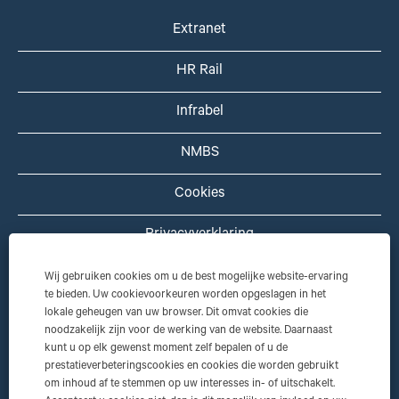
Extranet
HR Rail
Infrabel
NMBS
Cookies
Privacyverklaring
Disclaimer
Wij gebruiken cookies om u de best mogelijke website-ervaring
te bieden. Uw cookievoorkeuren worden opgeslagen in het
lokale geheugen van uw browser. Dit omvat cookies die
Diversiteitscharter
noodzakelijk zijn voor de werking van de website. Daarnaast
kunt u op elk gewenst moment zelf bepalen of u de
LinkedIn HR Rail
prestatieverbeteringscookies en cookies die worden gebruikt
om inhoud af te stemmen op uw interesses in- of uitschakelt.