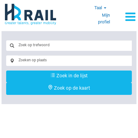
Taal
Mijn
profiel
Zoek in de lijst
Zoek op de kaart