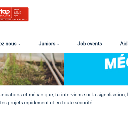
hez nous
Juniors
Job events
Aid
nications et mécanique, tu interviens sur la signalisation, la
tes projets rapidement et en toute sécurité.