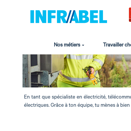
electricite
et
electromecanique
Nos métiers
Travailler c
En tant que spécialiste en électricité, télécommu
électriques. Grâce à ton équipe, tu mènes à bien 