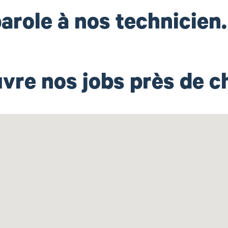
arole à nos technicien
vre nos jobs près de ch