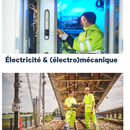
Électricité & (électro)mécanique