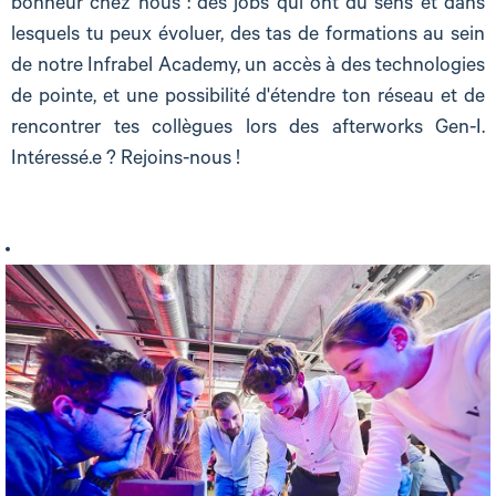
bonheur chez nous : des jobs qui ont du sens et dans
lesquels tu peux évoluer, des tas de formations au sein
de notre Infrabel Academy, un accès à des technologies
de pointe, et une possibilité d'étendre ton réseau et de
rencontrer tes collègues lors des afterworks Gen-I.
Intéressé.e ? Rejoins-nous !