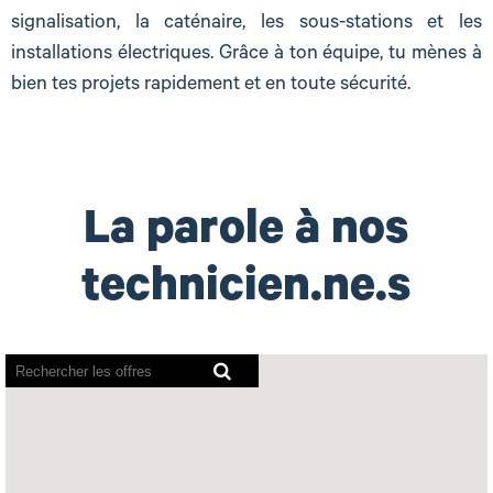
signalisation, la caténaire, les sous-stations et les
installations électriques. Grâce à ton équipe, tu mènes à
bien tes projets rapidement et en toute sécurité.
La parole à nos
technicien.ne.s
Les
lecteurs
d’écran
ne
peuvent