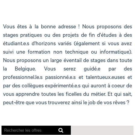
Vous êtes à la bonne adresse ! Nous proposons des
stages pratiques ou des projets de fin d'études à des
étudiant.e.s d'horizons variés (également si vous avez
suivi une formation non technique ou informatique).
Nous proposons un large éventail de stages dans toute
la Belgique. Vous serez guidé.e par des
professionnel.le.s passionné.e.s et talentueux.euses et
par des collègues expérimenté.e.s qui auront à coeur de
vous apprendre toutes les ficelles du métier. Et qui sait,
peut-être que vous trouverez ainsi le job de vos rêves ?
Les