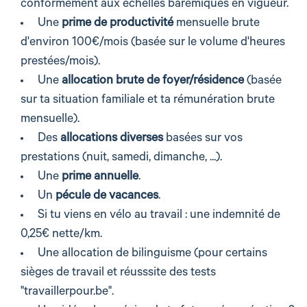
conformément aux échelles barémiques en vigueur.
Une
prime de productivité
mensuelle brute
d'environ 100€/mois (basée sur le volume d'heures
prestées/mois).
Une
allocation
brute de foyer/résidence
(basée
sur ta situation familiale et ta rémunération brute
mensuelle).
Des
allocations diverses
basées sur vos
prestations (nuit, samedi, dimanche, ...).
Une
prime annuelle
.
Un
pécule de vacances
.
Si tu viens en vélo au travail : une indemnité de
0,25€ nette/km.
Une allocation de bilinguisme (pour certains
sièges de travail et réusssite des tests
"travaillerpour.be".