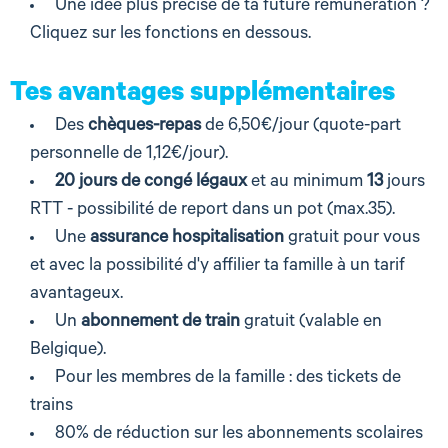
Une idée plus précise de ta future rémunération ?
Cliquez sur les fonctions en dessous.
Tes avantages supplémentaires
Des
chèques-repas
de 6,50€/jour (quote-part
personnelle de 1,12€/jour).
20 jours de congé légaux
et au minimum
13
jours
RTT - possibilité de report dans un pot (max.35).
Une
assurance hospitalisation
gratuit pour vous
et avec la possibilité d'y affilier ta famille à un tarif
avantageux.
Un
abonnement de train
gratuit (valable en
Belgique).
Pour les membres de la famille : des tickets de
trains
80% de réduction sur les abonnements scolaires