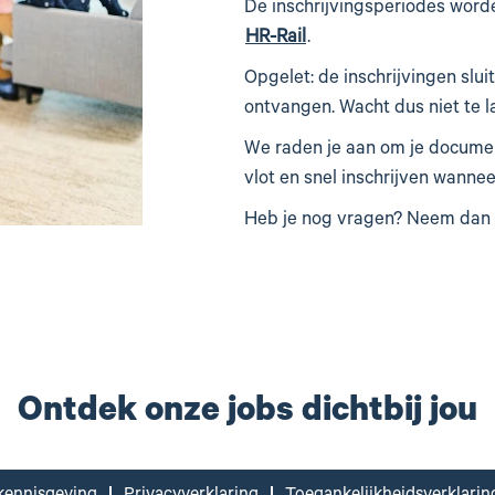
De inschrijvingsperiodes word
HR-Rail
.
Opgelet: de inschrijvingen sl
ontvangen. Wacht dus niet te l
We raden je aan om je documen
vlot en snel inschrijven wanne
Heb je nog vragen? Neem dan g
Ontdek onze jobs dichtbij jou