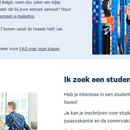
 België, neem dus zeker een kijkje
aats die bij jouw wensen aansluit? Stuur
gemeen e-mailadres
.
7 komen vanaf de tweede helft van
 zeker onze
FAQ over onze stages
.
Ik zoek een stude
Heb je interesse in een studen
horen!
Je kan je inschrijven voor stu
paasvakantie en de zomervaka