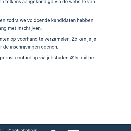
en telkens aangekondigd via de website van
uiten zodra we voldoende kandidaten hebben
ang met inschrijven.
ten op voorhand te verzamelen. Zo kan je je
er de inschrijvingen openen.
erust contact op via jobstudent@hr-rail.be.