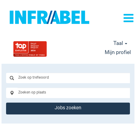
Taal
Mijn profiel
Jobs zoeken