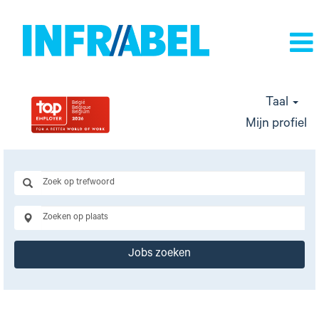
Taal
Mijn profiel
Jobs zoeken