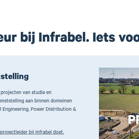
ur bij Infrabel. Iets vo
stelling
e projecten van studie en
enststelling aan binnen domeinen
il Engineering, Power Distribution &
projectleider bij Infrabel doet.