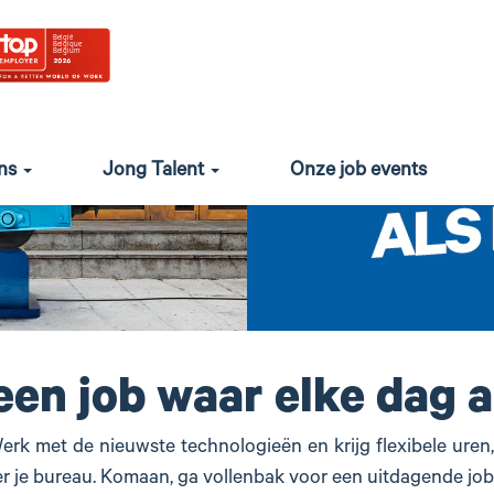
ons
Jong Talent
Onze job events
een job waar elke dag a
Werk met de nieuwste technologieën en krijg flexibele uren
er je bureau. Komaan, ga vollenbak voor een uitdagende job