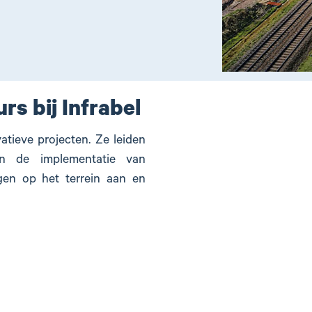
urs bij Infrabel
atieve projecten. Ze leiden
n de implementatie van
egen op het terrein aan en