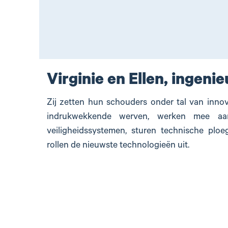
Virginie en Ellen, ingenie
Zij zetten hun schouders onder tal van innov
indrukwekkende werven, werken mee aa
veiligheidssystemen, sturen technische plo
rollen de nieuwste technologieën uit.