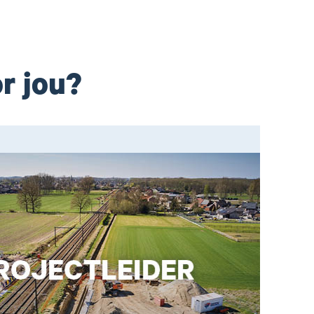
or jou?