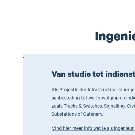
Ingenie
Van studie tot indienst
Als Projectleider Infrastructuur stuur j
aanbesteding tot werfopvolging en indi
zoals Tracks & Switches, Signalling, Civ
Substations of Catenary.
Vind hier meer info wat je als ingenieur 