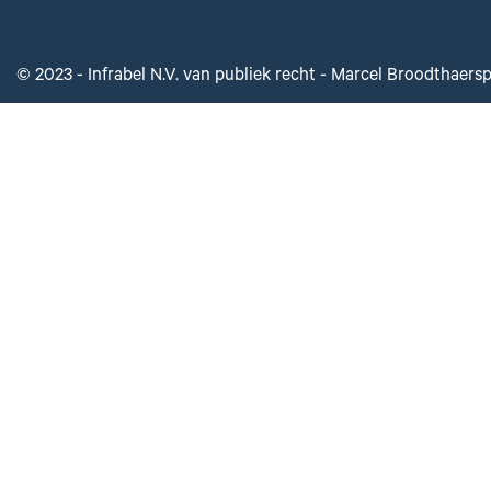
© 2023 - Infrabel N.V. van publiek recht - Marcel Broodthaers