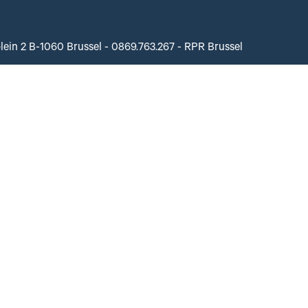
plein 2 B-1060 Brussel - 0869.763.267 - RPR Brussel