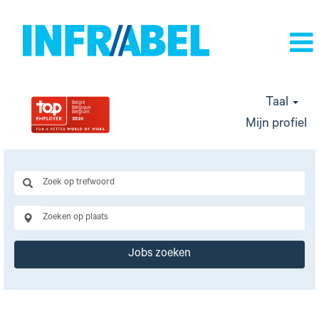
Taal
Mijn profiel
Jobs zoeken