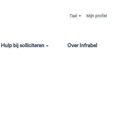
Jobs zoeken
Taal
Mijn profiel
Hulp bij solliciteren
Over Infrabel