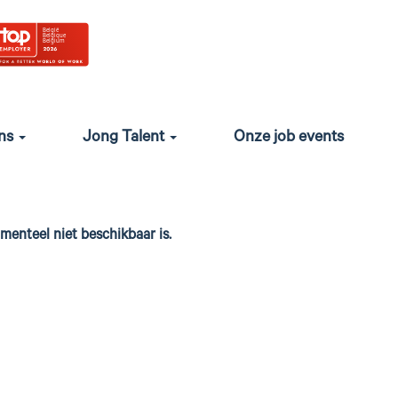
ons
Jong Talent
Onze job events
enteel niet beschikbaar is.