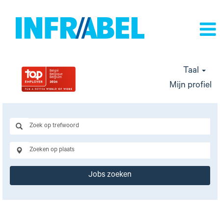
Taal
Mijn profiel
Jobs zoeken