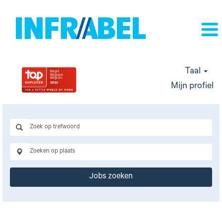
Taal
Mijn profiel
Jobs zoeken