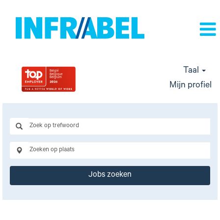
Taal
Mijn profiel
Jobs zoeken