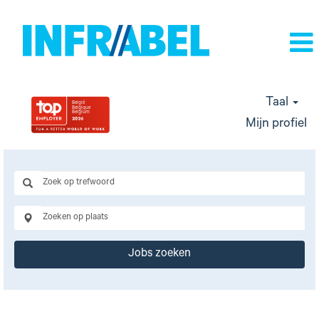
Taal
Mijn profiel
Jobs zoeken