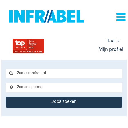
Taal
Mijn profiel
Jobs zoeken