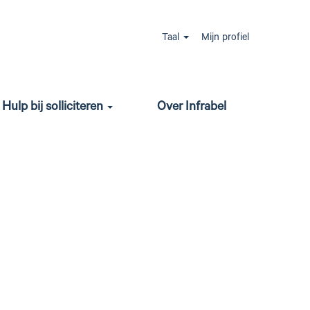
Jobs zoeken
Taal
Mijn profiel
Hulp bij solliciteren
Over Infrabel