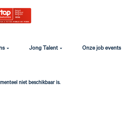
ons
Jong Talent
Onze job events
enteel niet beschikbaar is.