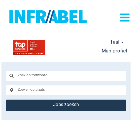
Taal
Mijn profiel
Jobs zoeken