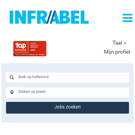
Taal
Mijn profiel
Jobs zoeken