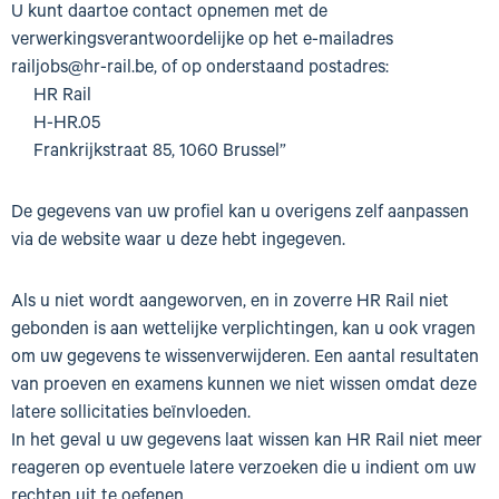
U kunt daartoe contact opnemen met de
verwerkingsverantwoordelijke op het e-mailadres
railjobs@hr-rail.be, of op onderstaand postadres:
HR Rail
H-HR.05
Frankrijkstraat 85, 1060 Brussel”
De gegevens van uw profiel kan u overigens zelf aanpassen
via de website waar u deze hebt ingegeven.
Als u niet wordt aangeworven, en in zoverre HR Rail niet
gebonden is aan wettelijke verplichtingen, kan u ook vragen
om uw gegevens te wissenverwijderen. Een aantal resultaten
van proeven en examens kunnen we niet wissen omdat deze
latere sollicitaties beïnvloeden.
In het geval u uw gegevens laat wissen kan HR Rail niet meer
reageren op eventuele latere verzoeken die u indient om uw
rechten uit te oefenen.