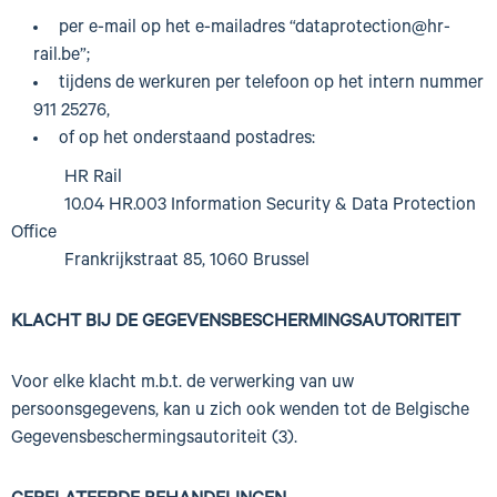
per e-mail op het e-mailadres “dataprotection@hr-
rail.be”;
tijdens de werkuren per telefoon op het intern nummer
911 25276,
of op het onderstaand postadres:
HR Rail
10.04 HR.003 Information Security & Data Protection
Office
Frankrijkstraat 85, 1060 Brussel
KLACHT BIJ DE GEGEVENSBESCHERMINGSAUTORITEIT
Voor elke klacht m.b.t. de verwerking van uw
persoonsgegevens, kan u zich ook wenden tot de Belgische
Gegevensbeschermingsautoriteit (3).