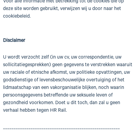
Voor alle informatie met betrekking tot de cookies die op
deze site worden gebruikt, verwijzen wij u door naar het
cookiebeleid.
Disclaimer
U wordt verzocht zelf (in uw cv, uw correspondentie, uw
sollicitatiegesprekken) geen gegevens te verstrekken waaruit
uw raciale of etnische afkomst, uw politieke opvattingen, uw
godsdienstige of levensbeschouwelijke overtuiging of het
lidmaatschap van een vakorganisatie blijken, noch waarin
persoonsgegevens betreffende uw seksuele leven of
gezondheid voorkomen. Doet u dit toch, dan zal u geen
verhaal hebben tegen HR Rail.
_______________________________________________________