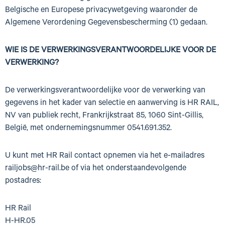
Belgische en Europese privacywetgeving waaronder de
Algemene Verordening Gegevensbescherming (1) gedaan.
WIE IS DE VERWERKINGSVERANTWOORDELIJKE VOOR DE
VERWERKING?
De verwerkingsverantwoordelijke voor de verwerking van
gegevens in het kader van selectie en aanwerving is HR RAIL,
NV van publiek recht, Frankrijkstraat 85, 1060 Sint-Gillis,
België, met ondernemingsnummer 0541.691.352.
U kunt met HR Rail contact opnemen via het e-mailadres
railjobs@hr-rail.be of via het onderstaandevolgende
postadres:
HR Rail
H-HR.05