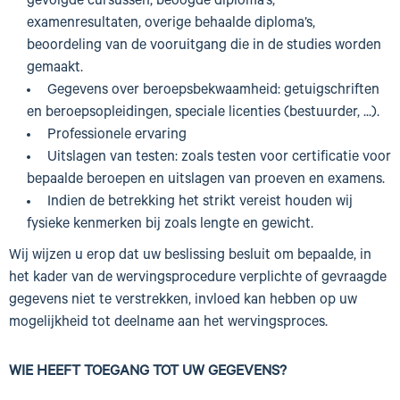
gevolgde cursussen, beoogde diploma’s,
examenresultaten, overige behaalde diploma’s,
beoordeling van de vooruitgang die in de studies worden
gemaakt.
Gegevens over beroepsbekwaamheid: getuigschriften
en beroepsopleidingen, speciale licenties (bestuurder, ...).
Professionele ervaring
Uitslagen van testen: zoals testen voor certificatie voor
bepaalde beroepen en uitslagen van proeven en examens.
Indien de betrekking het strikt vereist houden wij
fysieke kenmerken bij zoals lengte en gewicht.
Wij wijzen u erop dat uw beslissing besluit om bepaalde, in
het kader van de wervingsprocedure verplichte of gevraagde
gegevens niet te verstrekken, invloed kan hebben op uw
mogelijkheid tot deelname aan het wervingsproces.
WIE HEEFT TOEGANG TOT UW GEGEVENS?