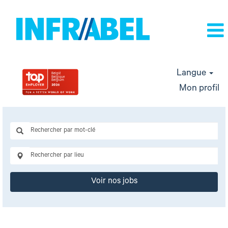
Langue
Mon profil
Voir nos jobs